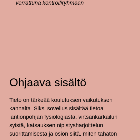
verrattuna kontrolliryhmään
Ohjaava sisältö
Tieto on tärkeää koulutuksen vaikutuksen
kannalta. Siksi sovellus sisältää tietoa
lantionpohjan fysiologiasta, virtsankarkailun
syistä, katsauksen nipistysharjoittelun
suorittamisesta ja osion siitä, miten tahaton