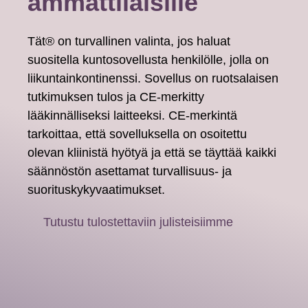
ammattilaisille
Tät® on turvallinen valinta, jos haluat
suositella kuntosovellusta henkilölle, jolla on
liikuntainkontinenssi. Sovellus on ruotsalaisen
tutkimuksen tulos ja CE-merkitty
lääkinnälliseksi laitteeksi. CE-merkintä
tarkoittaa, että sovelluksella on osoitettu
olevan kliinistä hyötyä ja että se täyttää kaikki
säännöstön asettamat turvallisuus- ja
suorituskykyvaatimukset.
Tutustu tulostettaviin julisteisiimme