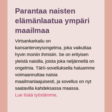
Parantaa naisten
elämänlaatua ympäri
maailmaa
Virtsankarkailu on
kansanterveysongelma, joka vaikuttaa
hyvin moniin ihmisiin. Se on erityisen
yleistä naisilla, joista joka neljännellä on
ongelmia. Tät®-sovelluksella haluamme
voimaannuttaa naisia
maailmanlaajuisesti, ja sovellus on nyt
saatavilla kahdeksassa maassa.
Lue lisää työstämme
.