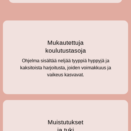
Mukautettuja
koulutustasoja
Ohjelma sisältää neljää tyyppiä hyppyjä ja
kaksitoista harjoitusta, joiden voimakkuus ja
vaikeus kasvavat.
Muistutukset
ja tuki