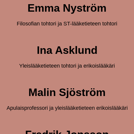
Emma Nyström
Filosofian tohtori ja ST-lääketieteen tohtori
Ina Asklund
Yleislääketieteen tohtori ja erikoislääkäri
Malin Sjöström
Apulaisprofessori ja yleislääketieteen erikoislääkäri