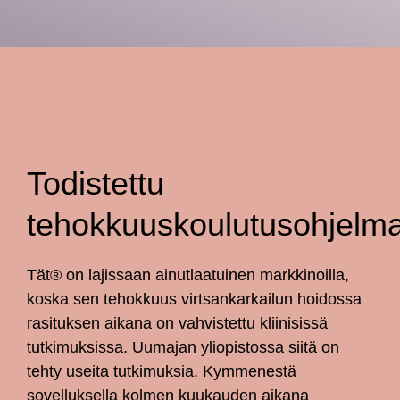
Todistettu
tehokkuuskoulutusohjelm
Tät® on lajissaan ainutlaatuinen markkinoilla,
koska sen tehokkuus virtsankarkailun hoidossa
rasituksen aikana on vahvistettu kliinisissä
tutkimuksissa. Uumajan yliopistossa siitä on
tehty useita tutkimuksia. Kymmenestä
sovelluksella kolmen kuukauden aikana