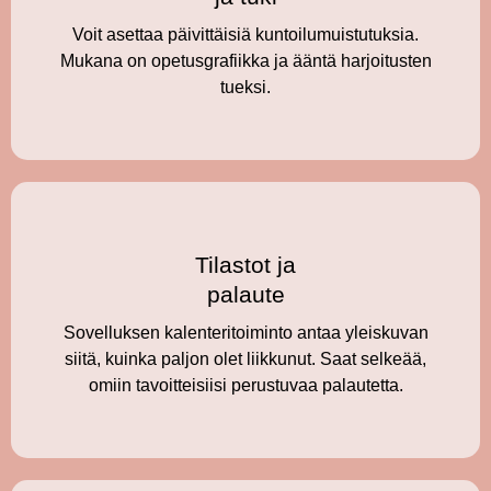
Voit asettaa päivittäisiä kuntoilumuistutuksia.
Mukana on opetusgrafiikka ja ääntä harjoitusten
tueksi.
Tilastot ja
palaute
Sovelluksen kalenteritoiminto antaa yleiskuvan
siitä, kuinka paljon olet liikkunut. Saat selkeää,
omiin tavoitteisiisi perustuvaa palautetta.