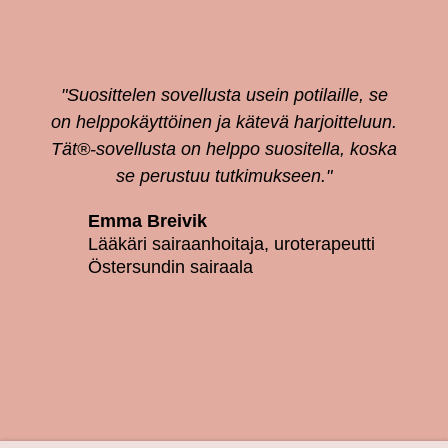
"Suosittelen sovellusta usein potilaille, se
on helppokäyttöinen ja kätevä harjoitteluun.
Tät®-sovellusta on helppo suositella, koska
se perustuu tutkimukseen."
Emma Breivik
Lääkäri sairaanhoitaja, uroterapeutti
Östersundin sairaala