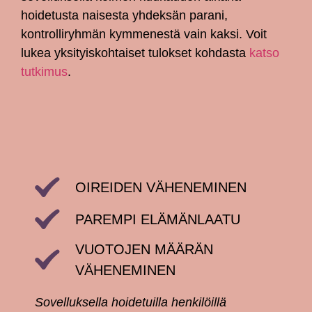
hoidetusta naisesta yhdeksän parani,
kontrolliryhmän kymmenestä vain kaksi. Voit
lukea yksityiskohtaiset tulokset kohdasta
katso
tutkimus
.
OIREIDEN VÄHENEMINEN
PAREMPI ELÄMÄNLAATU
VUOTOJEN MÄÄRÄN
VÄHENEMINEN
Sovelluksella hoidetuilla henkilöillä