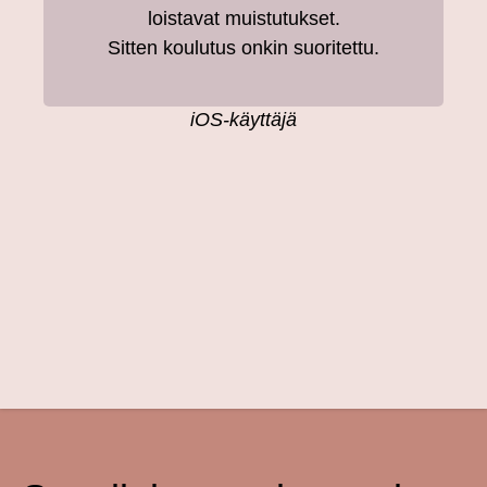
loistavat muistutukset.
Sitten koulutus onkin suoritettu.
iOS-käyttäjä