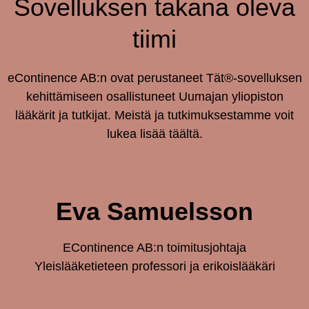
Sovelluksen takana oleva
tiimi
eContinence AB:n ovat perustaneet Tät®-sovelluksen
kehittämiseen osallistuneet Uumajan yliopiston
lääkärit ja tutkijat. Meistä ja tutkimuksestamme voit
lukea lisää täältä.
Eva Samuelsson
EContinence AB:n toimitusjohtaja
Yleislääketieteen professori ja erikoislääkäri