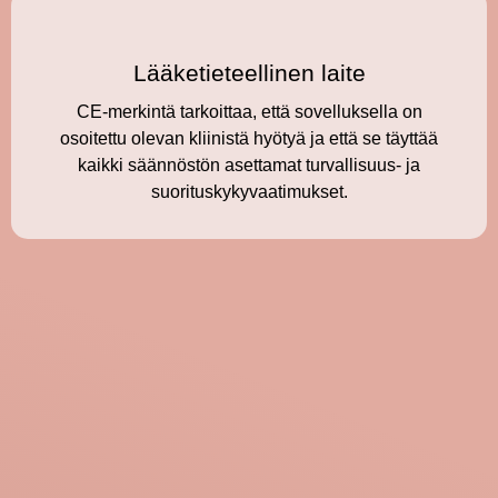
Lääketieteellinen laite
CE-merkintä tarkoittaa, että sovelluksella on
osoitettu olevan kliinistä hyötyä ja että se täyttää
kaikki säännöstön asettamat turvallisuus- ja
suorituskykyvaatimukset.