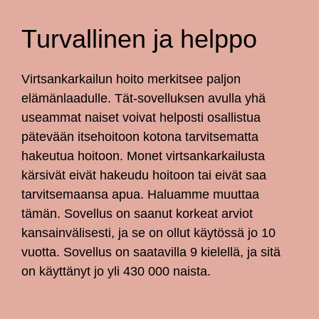
Turvallinen ja helppo
Virtsankarkailun hoito merkitsee paljon
elämänlaadulle. Tät-sovelluksen avulla yhä
useammat naiset voivat helposti osallistua
pätevään itsehoitoon kotona tarvitsematta
hakeutua hoitoon. Monet virtsankarkailusta
kärsivät eivät hakeudu hoitoon tai eivät saa
tarvitsemaansa apua. Haluamme muuttaa
tämän. Sovellus on saanut korkeat arviot
kansainvälisesti, ja se on ollut käytössä jo 10
vuotta. Sovellus on saatavilla 9 kielellä, ja sitä
on käyttänyt jo yli 430 000 naista.